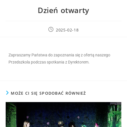
Dzień otwarty
2025-02-18
Zapraszamy Państwa do zapoznania się z ofertą naszego
Przedszkola podczas spotkania z Dyrektorem.
MOŻE CI SIĘ SPODOBAĆ RÓWNIEŻ