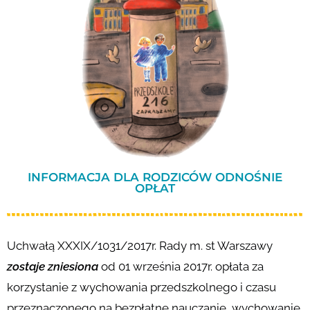
INFORMACJA DLA RODZICÓW ODNOŚNIE
OPŁAT
Uchwałą XXXIX/1031/2017r. Rady m. st Warszawy
zostaje zniesiona
od 01 września 2017r. opłata za
korzystanie z wychowania przedszkolnego i czasu
przeznaczonego na bezpłatne nauczanie, wychowanie