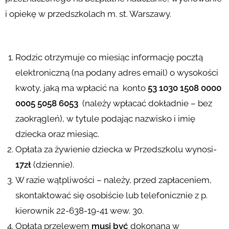
i opiekę w przedszkolach m. st. Warszawy.
Rodzic otrzymuje co miesiąc informację pocztą
elektroniczną (na podany adres email) o wysokości
kwoty, jaką ma wpłacić na konto
53 1030 1508 0000
0005 5058 6053
(należy wpłacać dokładnie – bez
zaokrągleń), w tytule podając nazwisko i imię
dziecka oraz miesiąc.
Opłata za żywienie dziecka w Przedszkolu wynosi-
17zł
(dziennie).
W razie wątpliwości – należy, przed zapłaceniem,
skontaktować się osobiście lub telefonicznie z p.
kierownik 22-638-19-41 wew. 30.
Opłata przelewem
musi być
dokonana w