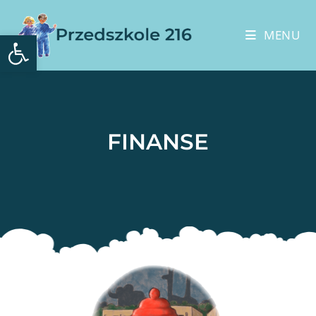
Otwórz pasek narzędzi
MENU
FINANSE