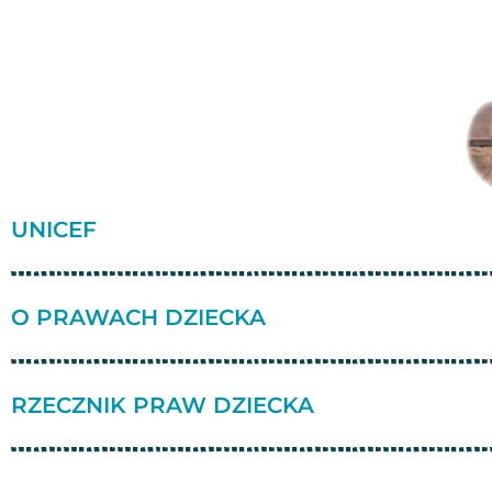
UNICEF
O PRAWACH DZIECKA
RZECZNIK PRAW DZIECKA