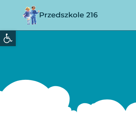
Otwórz pasek narzędzi