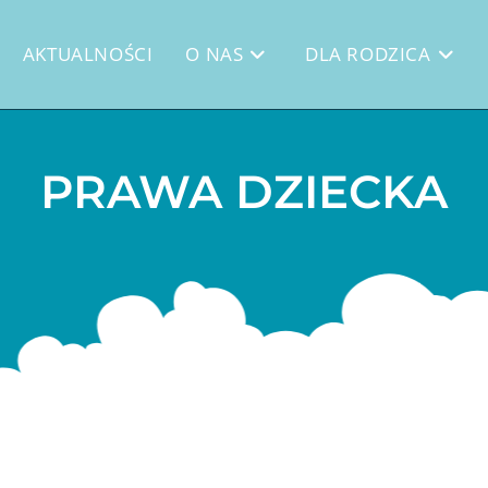
AKTUALNOŚCI
O NAS
DLA RODZICA
PRAWA DZIECKA