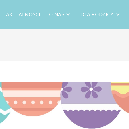
AKTUALNOŚCI
O NAS
DLA RODZICA