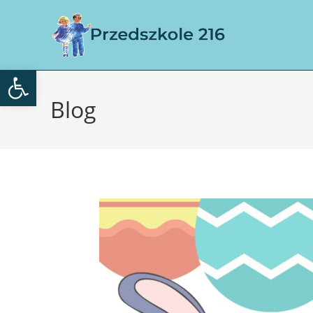
Otwórz pasek narzędzi
Blog